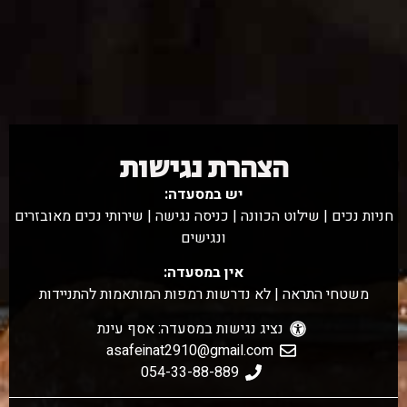
הצהרת נגישות
יש במסעדה:
חניות נכים | שילוט הכוונה | כניסה נגישה | שירותי נכים מאובזרים
ונגישים
אין במסעדה:
משטחי התראה | לא נדרשות רמפות המותאמות להתניידות
נציג נגישות במסעדה: אסף עינת
asafeinat2910@gmail.com
054-33-88-889