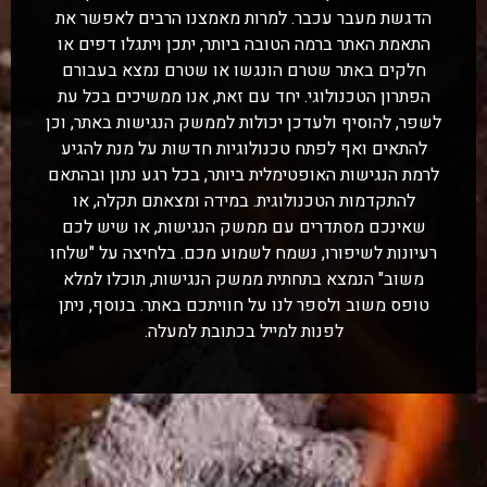
הדגשת מעבר עכבר. למרות מאמצנו הרבים לאפשר את
התאמת האתר ברמה הטובה ביותר, יתכן ויתגלו דפים או
חלקים באתר שטרם הונגשו או שטרם נמצא בעבורם
הפתרון הטכנולוגי. יחד עם זאת, אנו ממשיכים בכל עת
לשפר, להוסיף ולעדכן יכולות לממשק הנגישות באתר, וכן
להתאים ואף לפתח טכנולוגיות חדשות על מנת להגיע
לרמת הנגישות האופטימלית ביותר, בכל רגע נתון ובהתאם
להתקדמות הטכנולוגית. במידה ומצאתם תקלה, או
שאינכם מסתדרים עם ממשק הנגישות, או שיש לכם
רעיונות לשיפורו, נשמח לשמוע מכם. בלחיצה על "שלחו
משוב" הנמצא בתחתית ממשק הנגישות, תוכלו למלא
טופס משוב ולספר לנו על חוויתכם באתר. בנוסף, ניתן
לפנות למייל בכתובת למעלה.