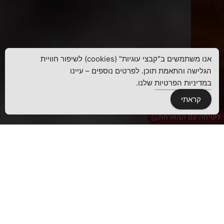
אנו משתמשים ב"קבצי עוגיות" (cookies) לשיפור חוויית
הגלישה והתאמת תוכן. לפרטים נוספים – עיינו
במדיניות הפרטיות
שלנו.
קראתי
לשיחה עם המארחת
הזמנת מקום פ"ת
הזמנת מקום ת"א
חווית הבשרים של הפסאדור!
מסעדת בשרים fix menu fix price המציעה חוויה בלתי